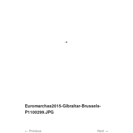
Euromarchas2015-Gibraltar-Brussels-
P1100299.JPG
Previous
Next