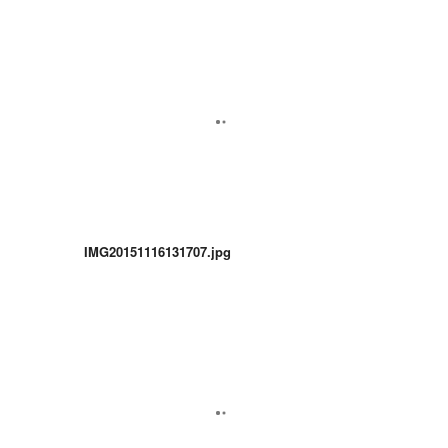
IMG20151116131707.jpg