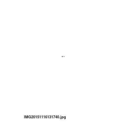
IMG20151116131740.jpg