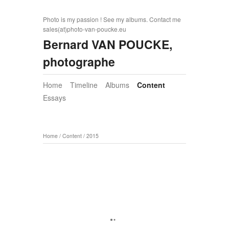
Photo is my passion ! See my albums. Contact me
sales(at)photo-van-poucke.eu
Bernard VAN POUCKE,
photographe
Home
Timeline
Albums
Content
Essays
Home
/
Content
/
2015