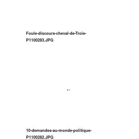
Foule-discours-cheval-de-Troie-
P1100283.JPG
10-demandes-au-monde-politique-
P1100282.JPG